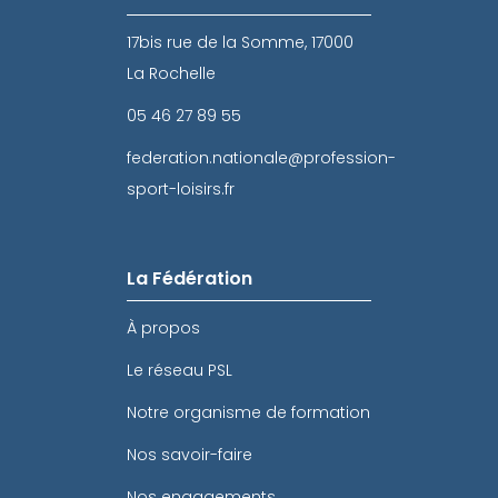
17bis rue de la Somme, 17000
La Rochelle
05 46 27 89 55
federation.nationale@profession-
sport-loisirs.fr
La Fédération
À propos
Le réseau PSL
Notre organisme de formation
Nos savoir-faire
Nos engagements