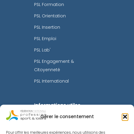
PSL Formation
PSL Orientation
PSL Insertion
PSL Emploi
PSL Lab'
PSL Engagement &
Citoyenneté
PSL International
Informations utiles
Gérer le consentement
Mentions légales
Politique de confidentialité
Pour offrir les meilleures expériences, nous utilisons des