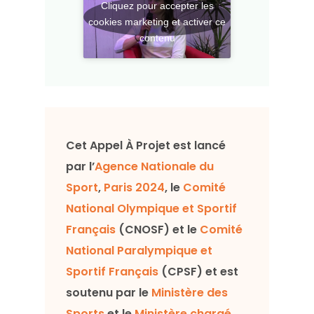
Cliquez pour accepter les
cookies marketing et activer ce
contenu
Cet Appel À Projet est lancé
par l’
Agence Nationale du
Sport
,
Paris 2024
, le
Comité
National Olympique et Sportif
Français
(CNOSF) et le
Comité
National Paralympique et
Sportif Français
(CPSF) et est
soutenu par le
Ministère des
Sports
et le
Ministère chargé