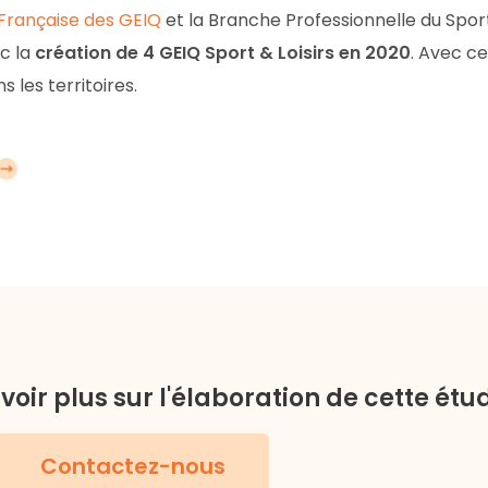
Française des GEIQ
et la Branche Professionnelle du Sport
c la
création de 4 GEIQ Sport & Loisirs en 2020
. Avec ce
 les territoires.
oir plus sur l'élaboration de cette étu
Contactez-nous