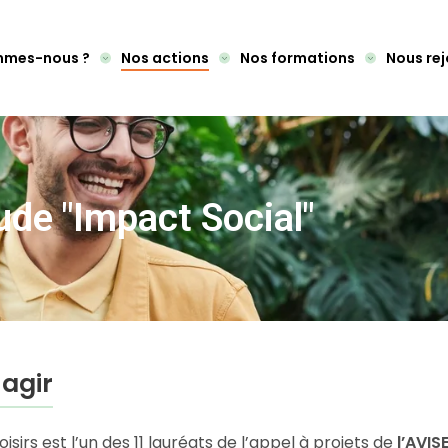
mmes-nous ?
Nos actions
Nos formations
Nous rej
ude "Impact Social"
 agir
sirs est l’un des 11 lauréats de l’appel à projets de
l’AVIS