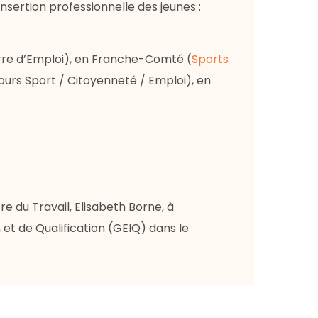
nsertion professionnelle des jeunes :
Terre d’Emploi), en Franche-Comté (
Sports
ours Sport / Citoyenneté / Emploi), en
e du Travail, Elisabeth Borne, à
t de Qualification (GEIQ) dans le