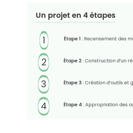
Un projet en 4 étapes
1
Étape 1
: Recensement des mét
2
Étape 2
: Construction d’un r
3
Étape 3
: Création d’outils et g
4
Étape 4
: Appropriation des ou