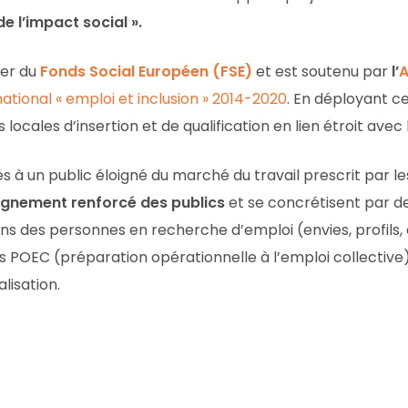
e l’impact social ».
ier du
Fonds Social Européen (FSE)
et est soutenu par
l’
A
ional « emploi et inclusion » 2014-2020
. En déployant c
cales d’insertion et de qualification en lien étroit avec
 à un public éloigné du marché du travail prescrit par les
nement renforcé des publics
et se concrétisent par d
ins des personnes en recherche d’emploi (envies, profils, 
es POEC (préparation opérationnelle à l’emploi collective)
lisation.