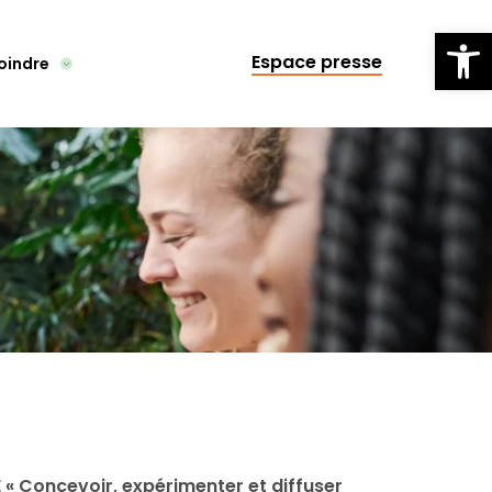
Ou
Espace presse
oindre
E « Concevoir, expérimenter et diffuser