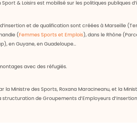
ort & Loisirs est mobilisé sur les politiques publiques d’i
’insertion et de qualification sont créées à Marseille (
mandie (
Femmes Sports et Emplois
), dans le Rhône (Parc
ap), en Guyane, en Guadeloupe…
montages avec des réfugiés.
 la Ministre des Sports, Roxana Maracineanu, et la Ministr
 structuration de Groupements d’Employeurs d’Insertion e