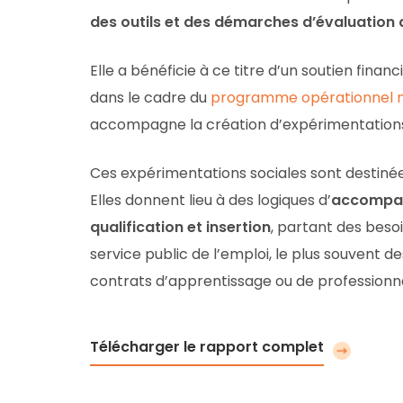
des outils et des démarches d’évaluation d
Elle a bénéficie à ce titre d’un soutien financ
dans le cadre du
programme opérationnel nat
accompagne la création d’expérimentations lo
Ces expérimentations sociales sont destinées
Elles donnent lieu à des logiques d’
accompag
qualification et insertion
, partant des beso
service public de l’emploi, le plus souvent d
contrats d’apprentissage ou de professionna
Télécharger le rapport complet