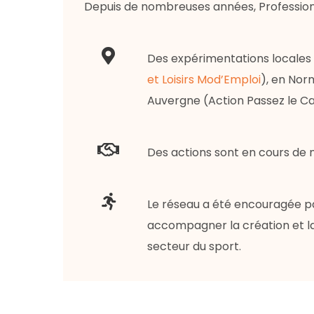
Depuis de nombreuses années, Profession Sp
Des expérimentations locales d
et Loisirs Mod’Emploi
), en Nor
Auvergne (Action Passez le C
Des actions sont en cours de 
Le réseau a été encouragée par
accompagner la création et la
secteur du sport.