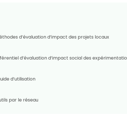
hodes d’évaluation d’impact des projets locaux
éférentiel d’évaluation d’impact social des expérimentati
uide d’utilisation
tils par le réseau