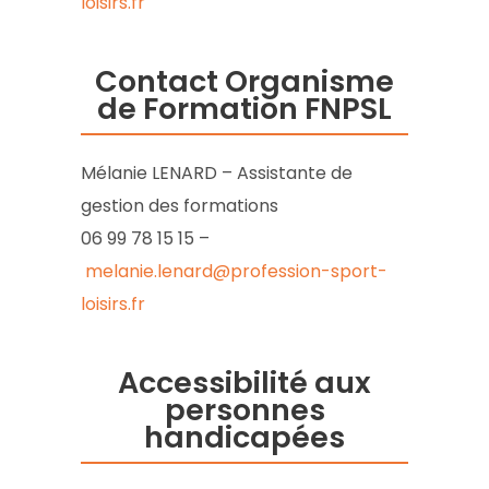
loisirs.fr
Contact Organisme
de Formation FNPSL
Mélanie LENARD – Assistante de
gestion des formations
06 99 78 15 15 –
melanie.lenard@profession-sport-
loisirs.fr
Accessibilité aux
personnes
handicapées