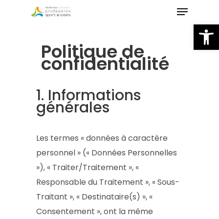
Skip
to
Ou
main
Politique de
content
confidentialité
1. Informations
générales
Les termes « données à caractère
personnel » (« Données Personnelles
»), « Traiter/Traitement », «
Responsable du Traitement », « Sous-
Traitant », « Destinataire(s) », «
Consentement », ont la même