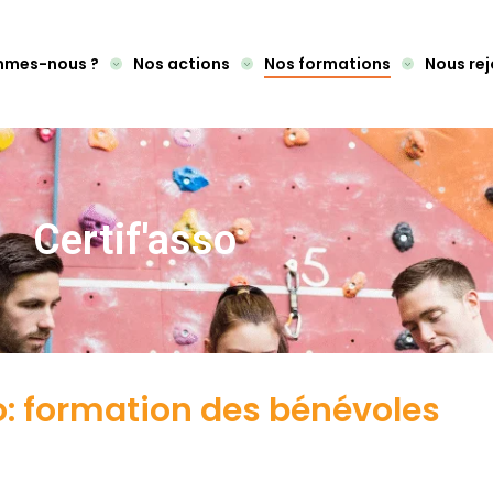
mmes-nous ?
Nos actions
Nos formations
Nous rej
Certif'asso
o: formation des bénévoles