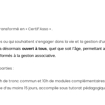
ransformé en « Certif’Asso » .
ou qui souhaitent s’engager dans la vie et la gestion d’u
era désormais
ouvert à tous
, quel que soit l’âge, permettant
 formés à la gestion associative.
arties :
20h de tronc commun et 10h de modules complémentaires 
ue d’au moins 15 jours, accomplie sous tutorat pédagogique