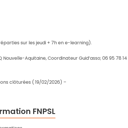
éparties sur les jeudi + 7h en e-learning).
Q Nouvelle-Aquitaine, Coordinateur Guid’asso; 06 95 78 1
ions clôturées ( 19/02/2026)
–
rmation FNPSL