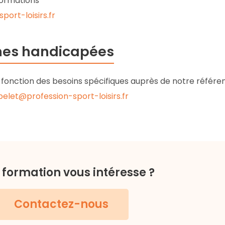
formations
ort-loisirs.fr
nnes handicapées
fonction des besoins spécifiques auprès de notre référe
obelet@profession-sport-loisirs.fr
 formation vous intéresse ?
Contactez-nous