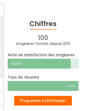
Chiffres
100
stagiaires formés depuis 2021
Note de satisfaction des stagiaires
8.9/10
Taux de réussite
100%
Programme à télécharger