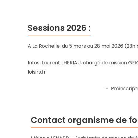
Sessions 2026 :
A La Rochelle: du 5 mars au 28 mai 2026 (23h r
Infos: Laurent LHERIAU, chargé de mission GEI
loisirs.fr
– P
réinscript
Contact organisme de fo