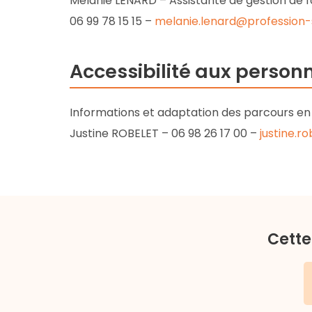
Mélanie LENARD – Assistante de gestion de 
06 99 78 15 15 –
melanie.lenard@profession-sp
Accessibilité aux perso
Informations et adaptation des parcours en 
Justine ROBELET – 06 98 26 17 00 –
justine.r
Cette