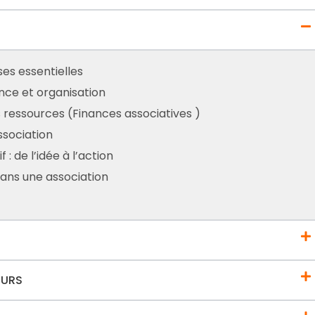
ses essentielles
nce et organisation
es ressources (Finances associatives )
ssociation
: de l’idée à l’action
dans une association
OURS