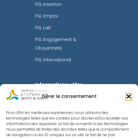
PSL Insertion
PSL Emploi
PSL Lab'
PSL Engagement &
Citoyenneté
PSL International
Informations utiles
Gérer le consentement
Mentions légales
Politique de confidentialité
Pour offrir les meilleures expériences, nous utilisons des
technologies telles que les cookies pour stocker et/ou accéder aux
Intranet
informations des appareils. Le fait de consentir à ces technologies
nous permettra de traiter des données telles que le comportement
Toutes les actualités
de navigation ou les ID uniques sur ce site. Le fait de ne pas