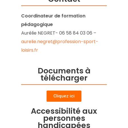
Coordinateur de formation
pédagogique
Aurélie NEGRET- 06 58 84 03 06 –
aurelie.negret@profession-sport-
loisirs.fr
Documents à
télécharger
Cliquez ici
Accessibilité aux
personnes
handicapées